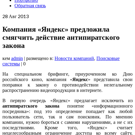
Портфолио
Обратная связь
28
Авг 2013
Компания «Яндекс» предложила
смягчить действие антипиратского
закона
кем
admin
|
размещено в:
Новости компаний
,
Поисковые
системы
|
0
На специальном брифинге, приуроченном ко Дню
российского кино, компания «
Яндекс
» представила свои
поправки к закону о противодействии нелегальному
распространению видеопродукции в интернете.
В первую очередь «Яндекс» предлагает исключить из
антипиратского закона
понятие «информационного
посредника»: под это определение попадает как любой
пользователь сети, так и сам поисковик. По мнению
компании, нужно бороться с самими нарушениями, а не с их
последствиями. Кроме того, «Яндекс» считает
нецелесообразным ограничение доступа ко всему сайту.