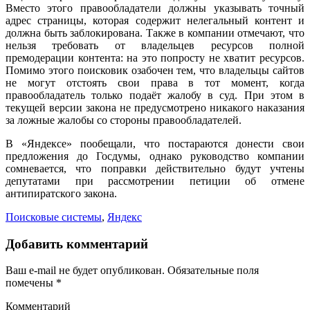
Вместо этого правообладатели должны указывать точный
адрес страницы, которая содержит нелегальный контент и
должна быть заблокирована. Также в компании отмечают, что
нельзя требовать от владельцев ресурсов полной
премодерации контента: на это попросту не хватит ресурсов.
Помимо этого поисковик озабочен тем, что владельцы сайтов
не могут отстоять свои права в тот момент, когда
правообладатель только подаёт жалобу в суд. При этом в
текущей версии закона не предусмотрено никакого наказания
за ложные жалобы со стороны правообладателей.
В «Яндексе» пообещали, что постараются донести свои
предложения до Госдумы, однако руководство компании
сомневается, что поправки действительно будут учтены
депутатами при рассмотрении петиции об отмене
антипиратского закона.
Поисковые системы
,
Яндекс
Добавить комментарий
Ваш e-mail не будет опубликован.
Обязательные поля
помечены
*
Комментарий