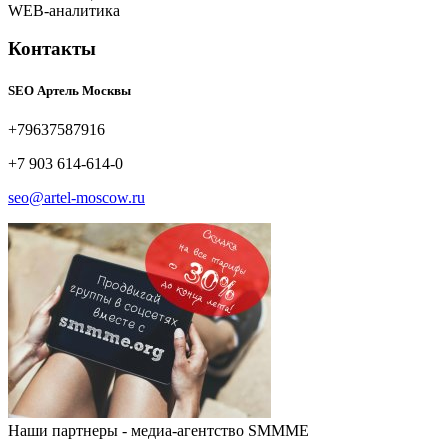
WEB-аналитика
Контакты
SEO Артель Москвы
+79637587916
+7 903 614-614-0
seo@artel-moscow.ru
Наши партнеры - медиа-агентство SMMME